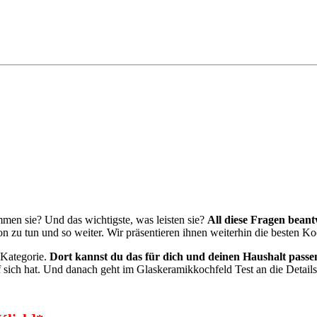
en sie? Und das wichtigste, was leisten sie?
All diese Fragen bean
 zu tun und so weiter. Wir präsentieren ihnen weiterhin die besten K
r Kategorie.
Dort kannst du das für dich und deinen Haushalt passe
ich hat. Und danach geht im Glaskeramikkochfeld Test an die Details