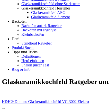
Glaskeramikkochfeld ohne Starkstrom
Glaskeramikkochfeld Hersteller
Glaskeramikfeld AEG
Glaskeramikfeld Siemens
Backofen
Backofen autark Ratgeber
Backofen mit Pyrolyse
Kleinbackofen
Herd
Standherd Ratgeber
Produkt Suche
Tipps und Tricks
Definitionen
Herd einbauen
Shakin juicer Test
Blog & Info
Glaskeramikkochfeld Ratgeber und
K&H® Domino Glaskeramikkochfeld VC-3002 Elektro