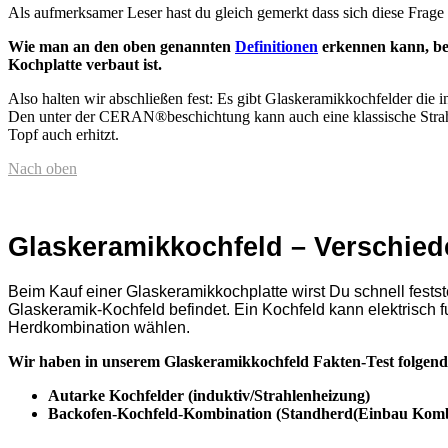
Als aufmerksamer Leser hast du gleich gemerkt dass sich diese Frage
Wie man an den oben genannten
Definitionen
erkennen kann, be
Kochplatte verbaut ist.
Also halten wir abschließen fest: Es gibt Glaskeramikkochfelder die 
Den unter der CERAN®beschichtung kann auch eine klassische Strahlun
Topf auch erhitzt.
Nach oben
Glaskeramikkochfeld – Verschied
Beim Kauf einer Glaskeramikkochplatte wirst Du schnell feststel
Glaskeramik-Kochfeld befindet. Ein Kochfeld kann elektrisch f
Herdkombination wählen.
Wir haben in unserem Glaskeramikkochfeld Fakten-Test folgende 
Autarke Kochfelder (induktiv/Strahlenheizung)
Backofen-Kochfeld-Kombination (Standherd(Einbau Komb