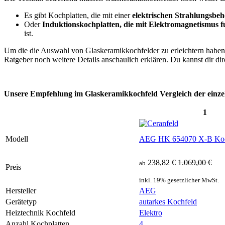
Es gibt Kochplatten, die mit einer
elektrischen Strahlungsbe
Oder
Induktionskochplatten, die mit Elektromagnetismus f
ist.
Um die die Auswahl von Glaskeramikkochfelder zu erleichtern haben 
Ratgeber noch weitere Details anschaulich erklären. Du kannst dir dir
Unsere Empfehlung im Glaskeramikkochfeld Vergleich der einze
1
Modell
AEG HK 654070 X-B Koch
238,82 €
1.069,00 €
ab
Preis
inkl. 19% gesetzlicher MwSt.
Hersteller
AEG
Gerätetyp
autarkes Kochfeld
Heiztechnik Kochfeld
Elektro
Anzahl Kochplatten
4