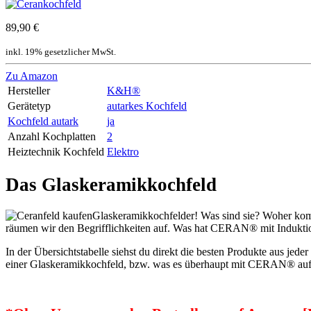
89,90 €
inkl. 19% gesetzlicher MwSt.
Zu Amazon
Hersteller
K&H®
Gerätetyp
autarkes Kochfeld
Kochfeld autark
ja
Anzahl Kochplatten
2
Heiztechnik Kochfeld
Elektro
Das Glaskeramikkochfeld
Glaskeramikkochfelder! Was sind sie? Woher komm
räumen wir den Begrifflichkeiten auf. Was hat CERAN® mit Induktion
In der Übersichtstabelle siehst du direkt die besten Produkte aus jede
einer Glaskeramikkochfeld, bzw. was es überhaupt mit CERAN® auf s