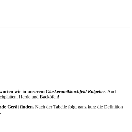
tworten wir in unserem
Glaskeramikkochfeld Ratgeber
. Auch
ochplatten, Herde und Backöfen!
nde Gerät finden.
Nach der Tabelle folgt ganz kurz die Definition
.