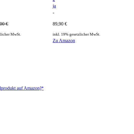
ja
-
00 €
89,90 €
zlicher MwSt.
inkl. 19% gesetzlicher MwSt.
Zu Amazon
elprodukt auf Amazon]*