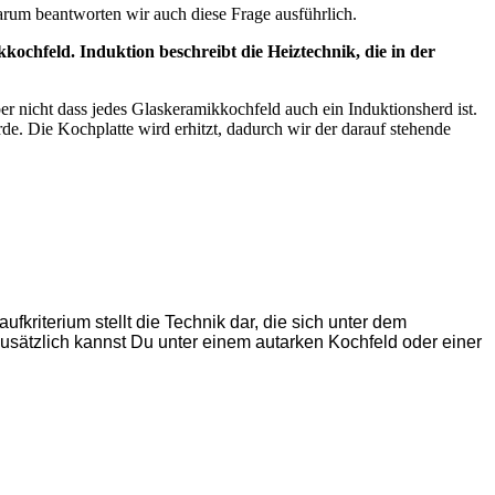
arum beantworten wir auch diese Frage ausführlich.
feld. Induktion beschreibt die Heiztechnik, die in der
r nicht dass jedes Glaskeramikkochfeld auch ein Induktionsherd ist.
e. Die Kochplatte wird erhitzt, dadurch wir der darauf stehende
fkriterium stellt die Technik dar, die sich unter dem
Zusätzlich kannst Du unter einem autarken Kochfeld oder einer