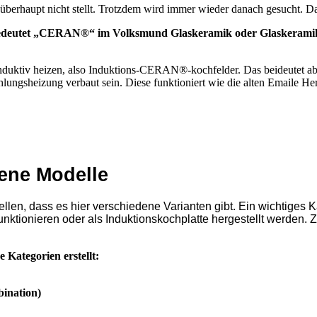
 überhaupt nicht stellt. Trotzdem wird immer wieder danach gesucht. D
deutet „CERAN®“ im Volksmund Glaskeramik oder Glaskeramikkoch
induktiv heizen, also Induktions-CERAN®-kochfelder. Das beideutet abe
gsheizung verbaut sein. Diese funktioniert wie die alten Emaile Herd
ene Modelle
len, dass es hier verschiedene Varianten gibt. Ein wichtiges Kau
unktionieren oder als Induktionskochplatte hergestellt werden. 
Kategorien erstellt:
ination)