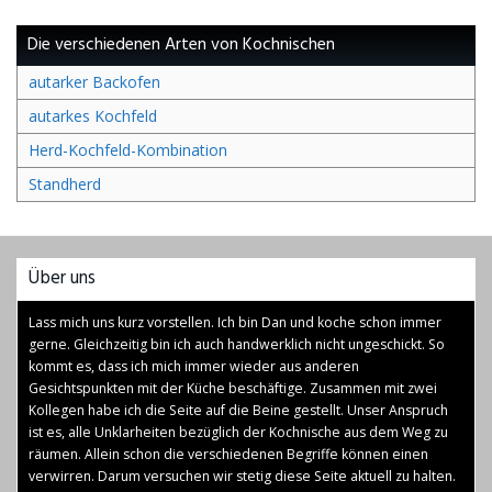
Die verschiedenen Arten von Kochnischen
autarker Backofen
autarkes Kochfeld
Herd-Kochfeld-Kombination
Standherd
Über uns
Lass mich uns kurz vorstellen. Ich bin Dan und koche schon immer
gerne. Gleichzeitig bin ich auch handwerklich nicht ungeschickt. So
kommt es, dass ich mich immer wieder aus anderen
Gesichtspunkten mit der Küche beschäftige. Zusammen mit zwei
Kollegen habe ich die Seite auf die Beine gestellt. Unser Anspruch
ist es, alle Unklarheiten bezüglich der Kochnische aus dem Weg zu
räumen. Allein schon die verschiedenen Begriffe können einen
verwirren. Darum versuchen wir stetig diese Seite aktuell zu halten.