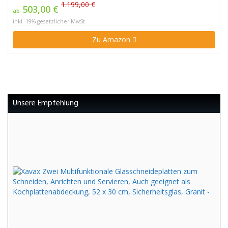
1.199,00 €
503,00 €
ab
inkl. 19% gesetzlicher MwSt.
Zu Amazon
Unsere Empfehlung