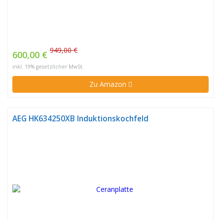
949,00 €
600,00 €
inkl. 19% gesetzlicher MwSt.
Zu Amazon
AEG HK634250XB Induktionskochfeld