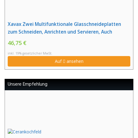
Xavax Zwei Multifunktionale Glasschneideplatten
zum Schneiden, Anrichten und Servieren, Auch
geeignet als Kochplattenabdeckung, 52 x 30 cm,
46,75 €
Sicherheitsglas, Granit
inkl. 19% gesetzlicher MwSt.
Auf
ansehen
Unsere Empfehlung