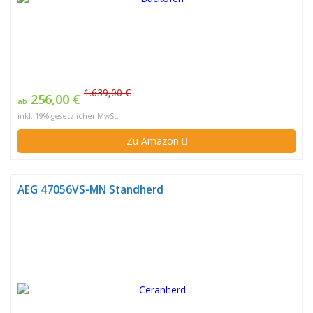
1.639,00 €
256,00 €
ab
inkl. 19% gesetzlicher MwSt.
Zu Amazon
AEG 47056VS-MN Standherd