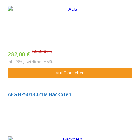
1.560,00 €
282,00 €
inkl. 19% gesetzlicher MwSt.
Auf
ansehen
AEG BP5013021M Backofen