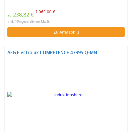
1.069,00 €
238,82 €
ab
inkl. 19% gesetzlicher MwSt.
Zu Amazon
AEG Electrolux COMPETENCE 47995IQ-MN