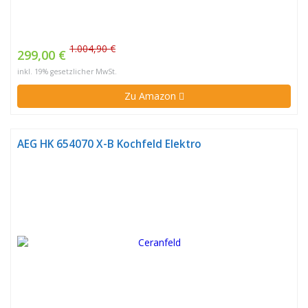
1.004,90 €
299,00 €
inkl. 19% gesetzlicher MwSt.
Zu Amazon
AEG HK 654070 X-B Kochfeld Elektro