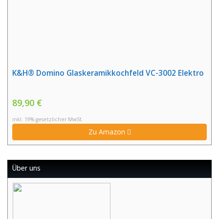
K&H® Domino Glaskeramikkochfeld VC-3002 Elektro
89,90 €
inkl. 19% gesetzlicher MwSt.
Zu Amazon
Über uns