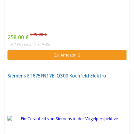
699,00 €
258,00 €
inkl. 19% gesetzlicher MwSt.
Zu Amazon
Siemens ET675FN17E iQ300 Kochfeld Elektro