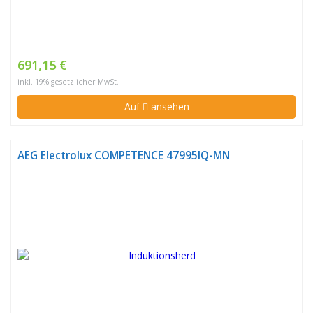
691,15 €
inkl. 19% gesetzlicher MwSt.
Auf
ansehen
AEG Electrolux COMPETENCE 47995IQ-MN