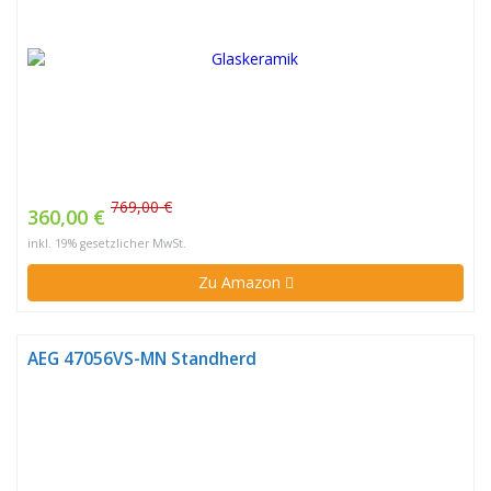
769,00 €
360,00 €
inkl. 19% gesetzlicher MwSt.
Zu Amazon
AEG 47056VS-MN Standherd